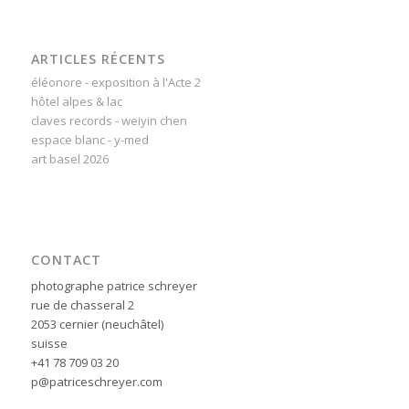
ARTICLES RÉCENTS
éléonore - exposition à l'Acte 2
hôtel alpes & lac
claves records - weiyin chen
espace blanc - y-med
art basel 2026
CONTACT
photographe patrice schreyer
rue de chasseral 2
2053 cernier (neuchâtel)
suisse
+41 78 709 03 20
p@patriceschreyer.com