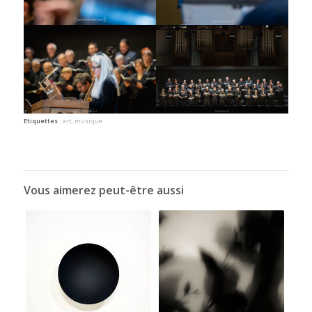
Etiquettes :
art
,
musique
Vous aimerez peut-être aussi