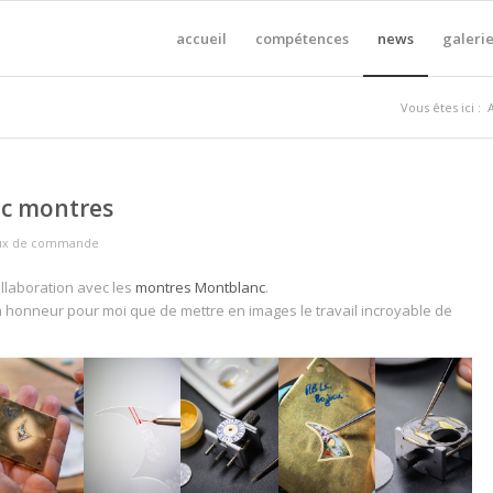
accueil
compétences
news
galerie
Vous êtes ici :
c montres
aux de commande
llaboration avec les
montres Montblanc
.
n honneur pour moi que de mettre en images le travail incroyable de