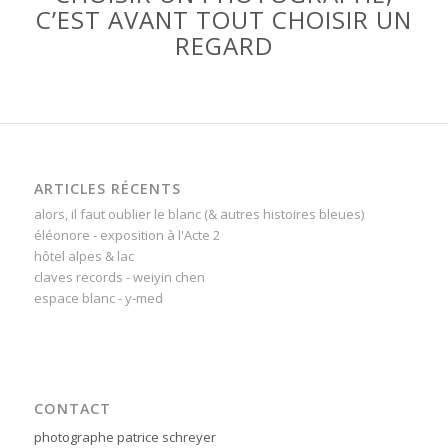
C’EST AVANT TOUT CHOISIR UN
REGARD
ARTICLES RÉCENTS
alors, il faut oublier le blanc (& autres histoires bleues)
éléonore - exposition à l'Acte 2
hôtel alpes & lac
claves records - weiyin chen
espace blanc - y-med
CONTACT
photographe patrice schreyer