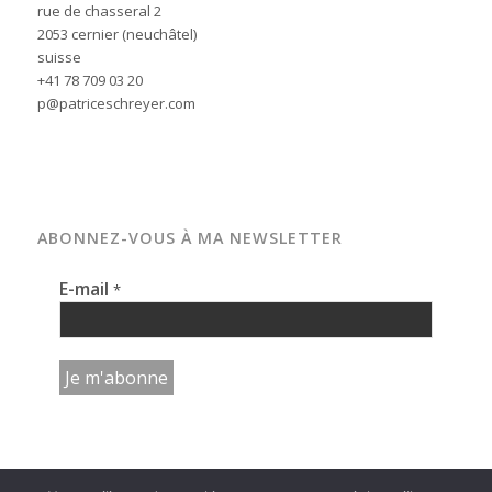
rue de chasseral 2
2053 cernier (neuchâtel)
suisse
+41 78 709 03 20
p@patriceschreyer.com
ABONNEZ-VOUS À MA NEWSLETTER
E-mail
*