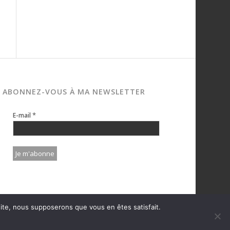
ABONNEZ-VOUS À MA NEWSLETTER
*
E-mail
 site, nous supposerons que vous en êtes satisfait.