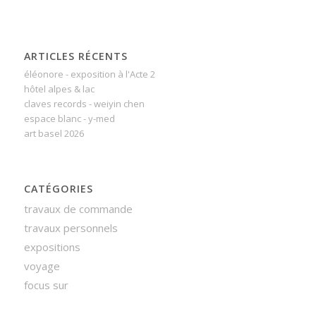
ARTICLES RÉCENTS
éléonore - exposition à l'Acte 2
hôtel alpes & lac
claves records - weiyin chen
espace blanc - y-med
art basel 2026
CATÉGORIES
travaux de commande
travaux personnels
expositions
voyage
focus sur