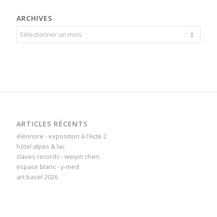
ARCHIVES
ARTICLES RÉCENTS
éléonore - exposition à l'Acte 2
hôtel alpes & lac
claves records - weiyin chen
espace blanc - y-med
art basel 2026