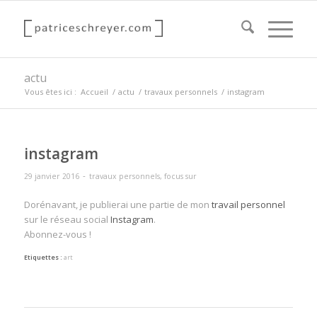
actu
Vous êtes ici :
Accueil
/
actu
/
travaux personnels
/
instagram
instagram
-
29 janvier 2016
travaux personnels
,
focus sur
Dorénavant, je publierai une partie de mon
travail personnel
sur le réseau social
Instagram
.
Abonnez-vous !
Etiquettes :
art