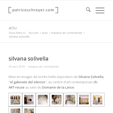
actu
Vous êtes ici :
Accueil
/
actu
/
travaux de commande
/
silvana solivella
silvana solivella
-
29 avril 2016
travaux de commande
Mise en images de la très belle exposition de
Silvana Solivella
,
"
el gabinete del silencio
", au centre d'art contemporain
ch-
ART-reuse
au sein du
Domaine de la Lance
.