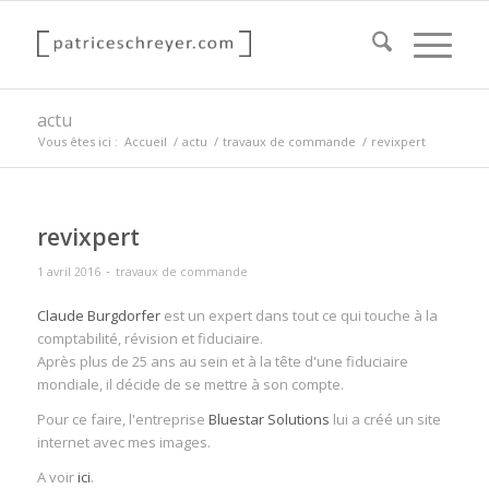
actu
Vous êtes ici :
Accueil
/
actu
/
travaux de commande
/
revixpert
revixpert
-
1 avril 2016
travaux de commande
Claude Burgdorfer
est un expert dans tout ce qui touche à la
comptabilité, révision et fiduciaire.
Après plus de 25 ans au sein et à la tête d'une fiduciaire
mondiale, il décide de se mettre à son compte.
Pour ce faire, l'entreprise
Bluestar Solutions
lui a créé un site
internet avec mes images.
A voir
ici
.