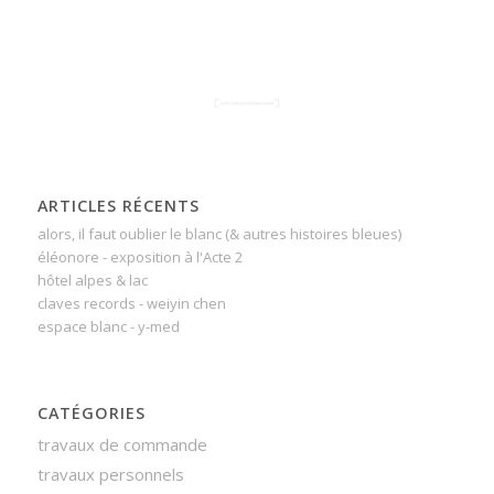
ARTICLES RÉCENTS
alors, il faut oublier le blanc (& autres histoires bleues)
éléonore - exposition à l'Acte 2
hôtel alpes & lac
claves records - weiyin chen
espace blanc - y-med
CATÉGORIES
travaux de commande
travaux personnels