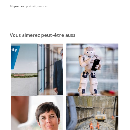
Etiquettes :
portrait
,
services
Vous aimerez peut-être aussi