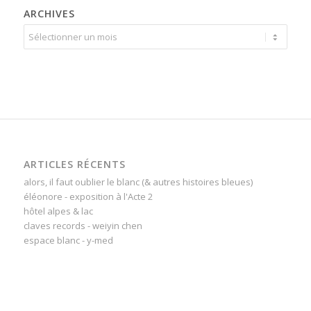
ARCHIVES
ARTICLES RÉCENTS
alors, il faut oublier le blanc (& autres histoires bleues)
éléonore - exposition à l'Acte 2
hôtel alpes & lac
claves records - weiyin chen
espace blanc - y-med