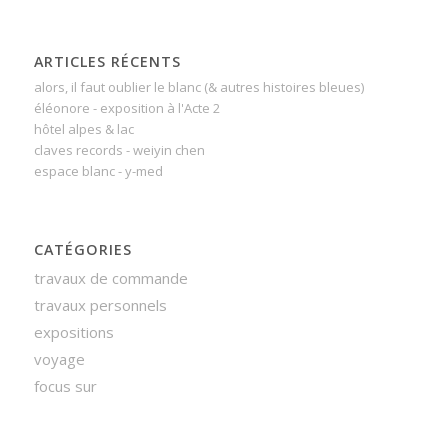
ARTICLES RÉCENTS
alors, il faut oublier le blanc (& autres histoires bleues)
éléonore - exposition à l'Acte 2
hôtel alpes & lac
claves records - weiyin chen
espace blanc - y-med
CATÉGORIES
travaux de commande
travaux personnels
expositions
voyage
focus sur