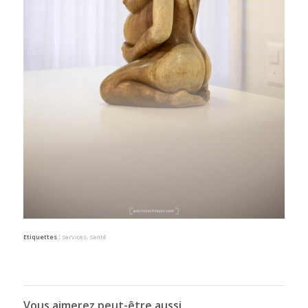
Etiquettes :
services
,
santé
Vous aimerez peut-être aussi