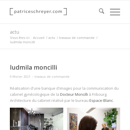
actu
Vous êtes ici :
Accueil
/
actu
/
travaux de commande
/
ludmila moncilli
ludmila moncilli
-
9 février 2021
travaux de commande
Réalisation d'une banque d'images pour la communication du
cabinet gynécologique de la
Docteur Moncilli
à Fribourg.
Architecture du cabinet réalisé par le bureau
Espace-Blanc
.