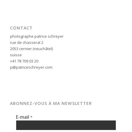
CONTACT
photographe patrice schreyer
rue de chasseral 2
2053 cernier (neuchâtel)
suisse
+41 78 709 03 20
p@patriceschreyer.com
ABONNEZ-VOUS À MA NEWSLETTER
E-mail
*