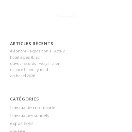
ARTICLES RÉCENTS
éléonore - exposition à l'Acte 2
hôtel alpes & lac
claves records - weiyin chen
espace blanc - y-med
art basel 2026
CATÉGORIES
travaux de commande
travaux personnels
expositions
voyage