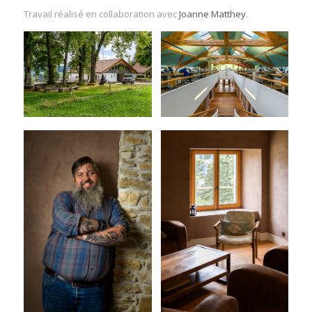
Travail réalisé en collaboration avec
Joanne Matthey
.