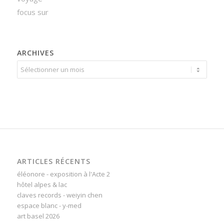
focus sur
ARCHIVES
ARTICLES RÉCENTS
éléonore - exposition à l'Acte 2
hôtel alpes & lac
claves records - weiyin chen
espace blanc - y-med
art basel 2026