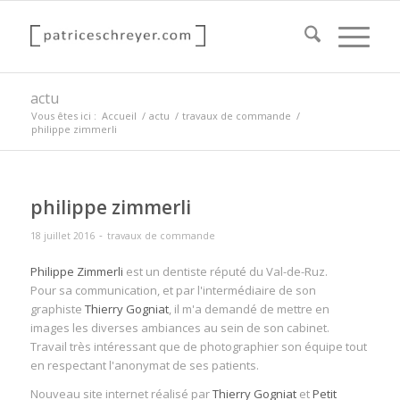
actu
Vous êtes ici :
Accueil
/
actu
/
travaux de commande
/
philippe zimmerli
philippe zimmerli
-
18 juillet 2016
travaux de commande
Philippe Zimmerli
est un dentiste réputé du Val-de-Ruz.
Pour sa communication, et par l'intermédiaire de son
graphiste
Thierry Gogniat
, il m'a demandé de mettre en
images les diverses ambiances au sein de son cabinet.
Travail très intéressant que de photographier son équipe tout
en respectant l'anonymat de ses patients.
Nouveau site internet réalisé par
Thierry Gogniat
et
Petit