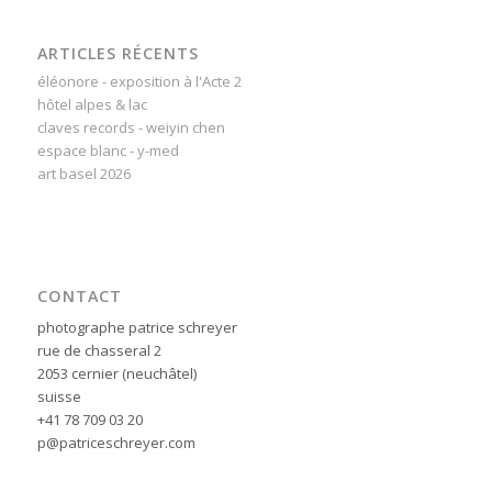
ARTICLES RÉCENTS
éléonore - exposition à l'Acte 2
hôtel alpes & lac
claves records - weiyin chen
espace blanc - y-med
art basel 2026
CONTACT
photographe patrice schreyer
rue de chasseral 2
2053 cernier (neuchâtel)
suisse
+41 78 709 03 20
p@patriceschreyer.com