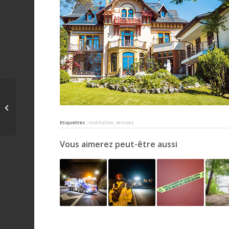
antichambre
Etiquettes :
institution
,
services
Vous aimerez peut-être aussi