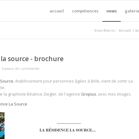
accueil
compétences
news
galerie
Vous êtes ici :
Accueil
/
ac
 la source - brochure
-
travaux de commande
 Source
, établissement pour personnes âgées à Bôle, vient de sortir sa
te.
ar la graphiste Béatrice Ziegler, de l'agence
Gropius
, avec mes images.
ence La Source