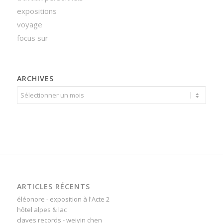
expositions
voyage
focus sur
ARCHIVES
ARTICLES RÉCENTS
éléonore - exposition à l'Acte 2
hôtel alpes & lac
claves records - weiyin chen