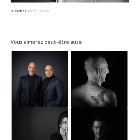
Etiquettes :
portrait
,
studio
Vous aimerez peut-être aussi