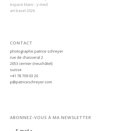
espace blanc - y-med
art basel 2026
CONTACT
photographe patrice schreyer
rue de chasseral 2
2053 cernier (neuchâtel)
suisse
+41 78 709 03 20
p@patriceschreyer.com
ABONNEZ-VOUS À MA NEWSLETTER