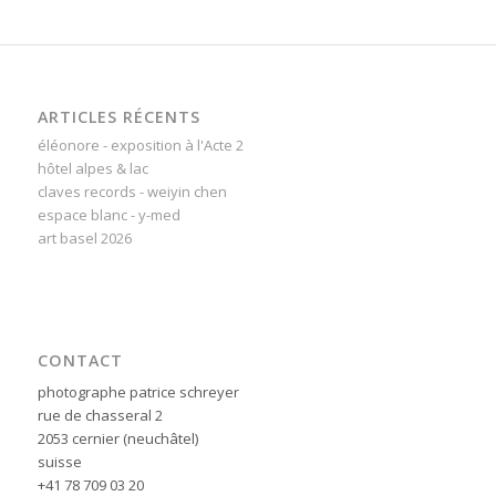
ARTICLES RÉCENTS
éléonore - exposition à l'Acte 2
hôtel alpes & lac
claves records - weiyin chen
espace blanc - y-med
art basel 2026
CONTACT
photographe patrice schreyer
rue de chasseral 2
2053 cernier (neuchâtel)
suisse
+41 78 709 03 20