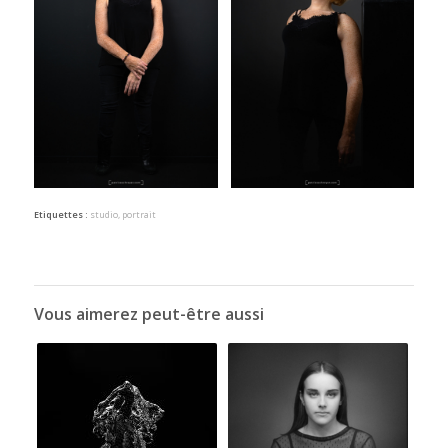
Etiquettes :
studio
,
portrait
Vous aimerez peut-être aussi