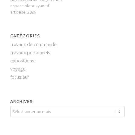
espace blanc - y-med
art basel 2026
CATÉGORIES
travaux de commande
travaux personnels
expositions
voyage
focus sur
ARCHIVES