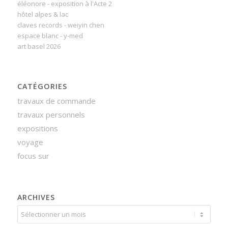
éléonore - exposition à l'Acte 2
hôtel alpes & lac
claves records - weiyin chen
espace blanc - y-med
art basel 2026
CATÉGORIES
travaux de commande
travaux personnels
expositions
voyage
focus sur
ARCHIVES