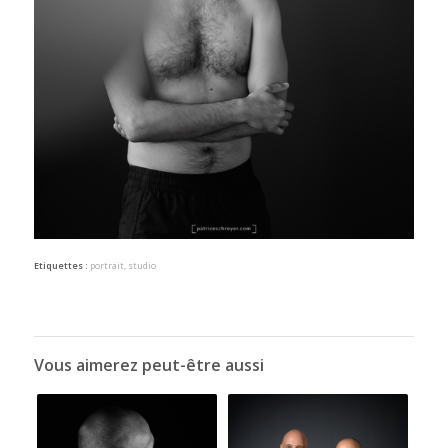
Etiquettes :
portrait
,
studio
Vous aimerez peut-être aussi