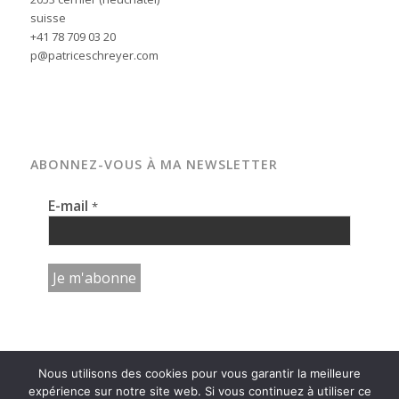
suisse
+41 78 709 03 20
p@patriceschreyer.com
ABONNEZ-VOUS À MA NEWSLETTER
E-mail
*
Nous utilisons des cookies pour vous garantir la meilleure
expérience sur notre site web. Si vous continuez à utiliser ce