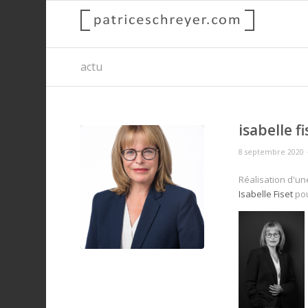
actu
isabelle fi
8 septembre 2020
Réalisation d'un
Isabelle Fiset
pou