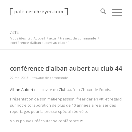
actu
Vous êtes ici :
Accueil
/
actu
/
travaux de commande
/
conférence d'alban aubert au club 44
conférence d'alban aubert au club 44
-
27 mai 2013
travaux de commande
Alban Aubert
est l'invité du
Club 44
à La Chaux-de-Fonds.
Présentation de son métier-passion, freerider en vtt, et regard
sur notre collaboration de plus de 10 années à réaliser des
reportages pour la presse spécialisée vélo.
Vous pouvez réécouter sa conférence
ici
.