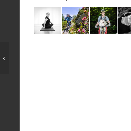
sardigna