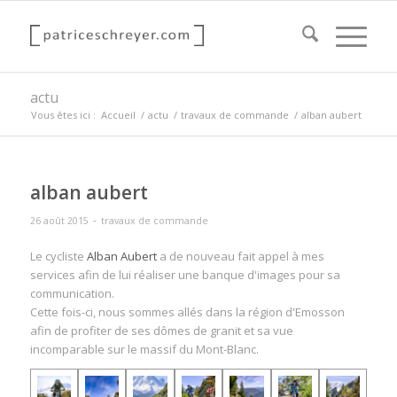
actu
Vous êtes ici :
Accueil
/
actu
/
travaux de commande
/
alban aubert
alban aubert
-
26 août 2015
travaux de commande
Le cycliste
Alban Aubert
a de nouveau fait appel à mes
services afin de lui réaliser une banque d'images pour sa
communication.
Cette fois-ci, nous sommes allés dans la région d'Emosson
afin de profiter de ses dômes de granit et sa vue
incomparable sur le massif du Mont-Blanc.