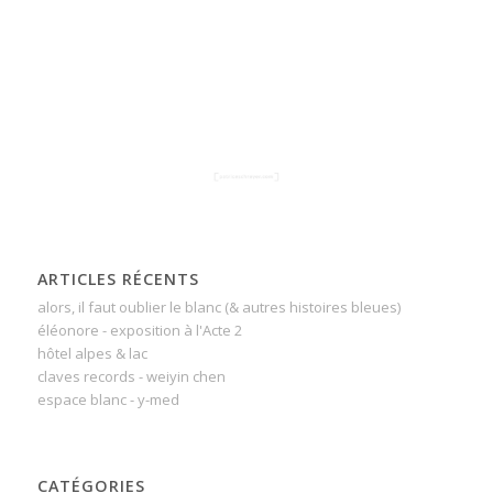
ARTICLES RÉCENTS
alors, il faut oublier le blanc (& autres histoires bleues)
éléonore - exposition à l'Acte 2
hôtel alpes & lac
claves records - weiyin chen
espace blanc - y-med
CATÉGORIES