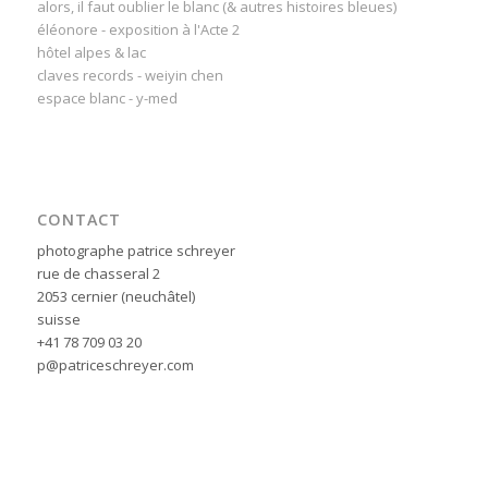
alors, il faut oublier le blanc (& autres histoires bleues)
éléonore - exposition à l'Acte 2
hôtel alpes & lac
claves records - weiyin chen
espace blanc - y-med
CONTACT
photographe patrice schreyer
rue de chasseral 2
2053 cernier (neuchâtel)
suisse
+41 78 709 03 20
p@patriceschreyer.com