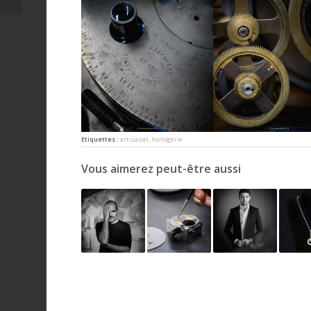
Etiquettes :
artisanat
,
horlogerie
Vous aimerez peut-être aussi