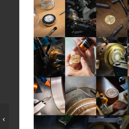
une journée
merveilleuse