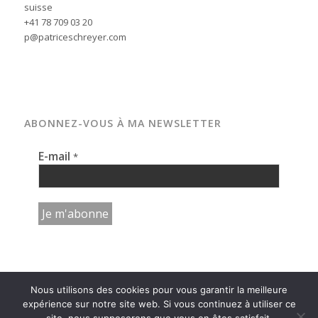
suisse
+41 78 709 03 20
p@patriceschreyer.com
ABONNEZ-VOUS À MA NEWSLETTER
E-mail
*
Nous utilisons des cookies pour vous garantir la meilleure
expérience sur notre site web. Si vous continuez à utiliser ce