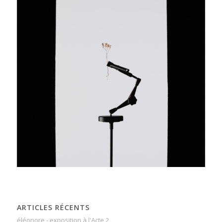
ARTICLES RÉCENTS
éléonore - exposition à l'Acte 2