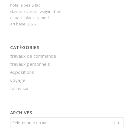
hôtel alpes & lac
claves records - weiyin chen
espace blanc - y-med
art basel 2026
CATÉGORIES
travaux de commande
travaux personnels
expositions
voyage
focus sur
ARCHIVES