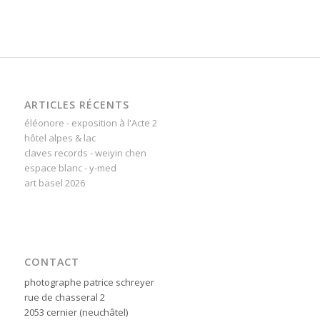
ARTICLES RÉCENTS
éléonore - exposition à l'Acte 2
hôtel alpes & lac
claves records - weiyin chen
espace blanc - y-med
art basel 2026
CONTACT
photographe patrice schreyer
rue de chasseral 2
2053 cernier (neuchâtel)