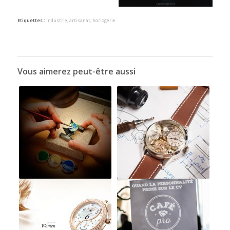
Etiquettes :
industrie
,
artisanat
,
horlogerie
Vous aimerez peut-être aussi