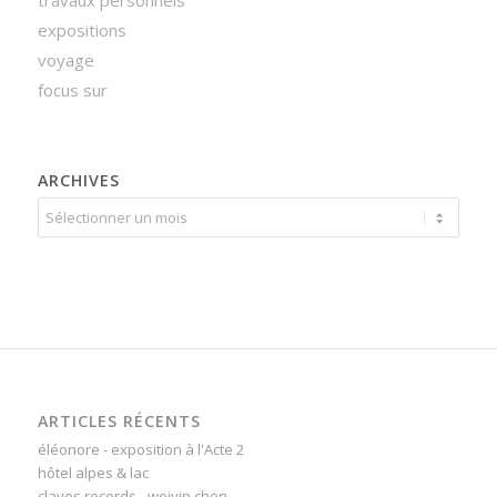
expositions
voyage
focus sur
ARCHIVES
ARTICLES RÉCENTS
éléonore - exposition à l'Acte 2
hôtel alpes & lac
claves records - weiyin chen