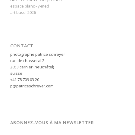
espace blanc - y-med
art basel 2026
CONTACT
photographe patrice schreyer
rue de chasseral 2
2053 cernier (neuchâtel)
suisse
+41 78 709 03 20
p@patriceschreyer.com
ABONNEZ-VOUS À MA NEWSLETTER