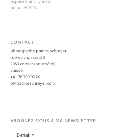
espace blanc - y-med
art basel 2026
CONTACT
photographe patrice schreyer
rue de chasseral 2
2053 cernier (neuchâtel)
suisse
+41 78 709 03 20
p@patriceschreyer.com
ABONNEZ-VOUS À MA NEWSLETTER
E-mail
*