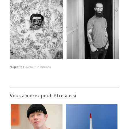
Etiquettes :
portrait
,
institution
Vous aimerez peut-être aussi