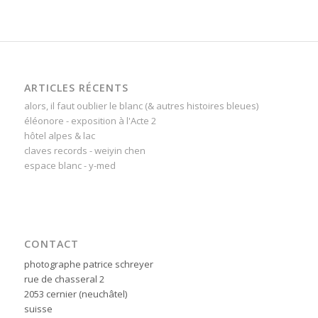
ARTICLES RÉCENTS
alors, il faut oublier le blanc (& autres histoires bleues)
éléonore - exposition à l'Acte 2
hôtel alpes & lac
claves records - weiyin chen
espace blanc - y-med
CONTACT
photographe patrice schreyer
rue de chasseral 2
2053 cernier (neuchâtel)
suisse