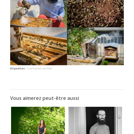
Etiquettes :
institution
,
animal
Vous aimerez peut-être aussi