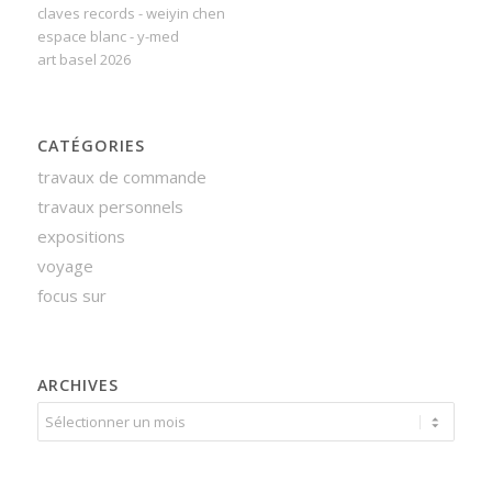
claves records - weiyin chen
espace blanc - y-med
art basel 2026
CATÉGORIES
travaux de commande
travaux personnels
expositions
voyage
focus sur
ARCHIVES