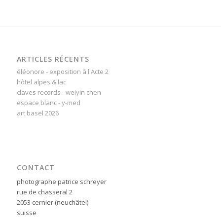
ARTICLES RÉCENTS
éléonore - exposition à l'Acte 2
hôtel alpes & lac
claves records - weiyin chen
espace blanc - y-med
art basel 2026
CONTACT
photographe patrice schreyer
rue de chasseral 2
2053 cernier (neuchâtel)
suisse