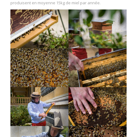
produisent en moyenne 15kg de miel par année.