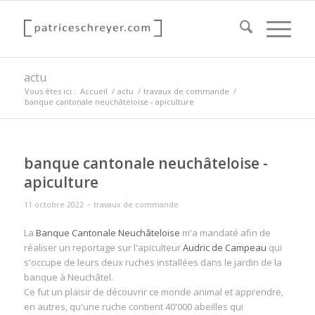
actu
Vous êtes ici :
Accueil
/
actu
/
travaux de commande
/
banque cantonale neuchâteloise - apiculture
banque cantonale neuchâteloise -
apiculture
-
11 octobre 2022
travaux de commande
La
Banque Cantonale Neuchâteloise
m'a mandaté afin de
réaliser un reportage sur l'apiculteur
Audric de Campeau
qui
s'occupe de leurs deux ruches installées dans le jardin de la
banque à Neuchâtel.
Ce fut un plaisir de découvrir ce monde animal et apprendre,
en autres, qu'une ruche contient 40'000 abeilles qui