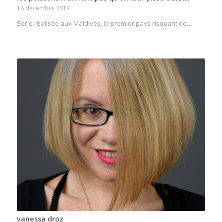
16 décembre 2019
Série réalisée aux Maldives, le premier pays risquant de…
vanessa droz