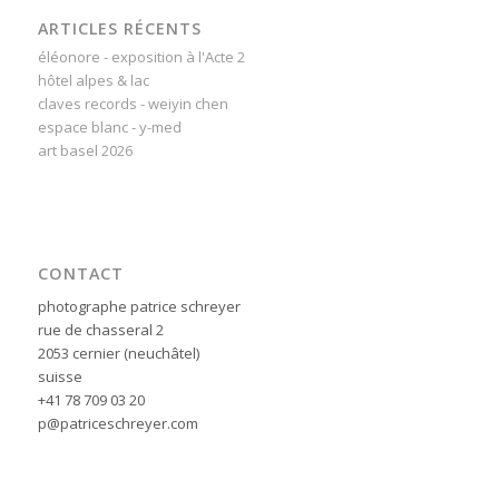
ARTICLES RÉCENTS
éléonore - exposition à l'Acte 2
hôtel alpes & lac
claves records - weiyin chen
espace blanc - y-med
art basel 2026
CONTACT
photographe patrice schreyer
rue de chasseral 2
2053 cernier (neuchâtel)
suisse
+41 78 709 03 20
p@patriceschreyer.com