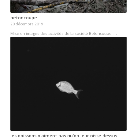
betoncoupe
20 décembre 2019
Mise en images des activités de la société Betoncoupe. …
les poissons n'aiment pas qu'on leur pisse dessus