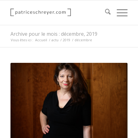
Archive pour le mois : décembre, 2019
Vous êtes ici :
Accueil
/
actu
/
2019
/
décembre