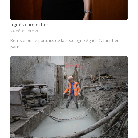
agnès camincher
24 décembre 2019
Réalisation de portraits de la sexologue Agnès Camincher
pour…