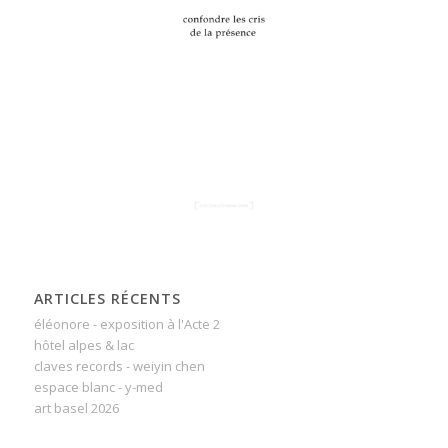
ARTICLES RÉCENTS
éléonore - exposition à l'Acte 2
hôtel alpes & lac
claves records - weiyin chen
espace blanc - y-med
art basel 2026