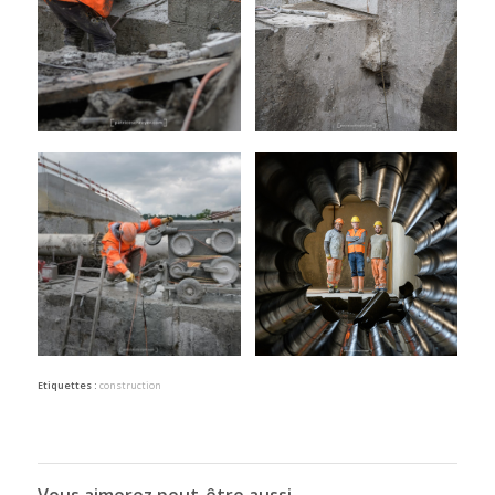
Etiquettes :
construction
Vous aimerez peut-être aussi