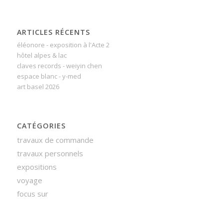
ARTICLES RÉCENTS
éléonore - exposition à l'Acte 2
hôtel alpes & lac
claves records - weiyin chen
espace blanc - y-med
art basel 2026
CATÉGORIES
travaux de commande
travaux personnels
expositions
voyage
focus sur