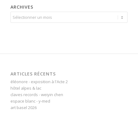
ARCHIVES
ARTICLES RÉCENTS
éléonore - exposition à l'Acte 2
hôtel alpes & lac
claves records - weiyin chen
espace blanc - y-med
art basel 2026