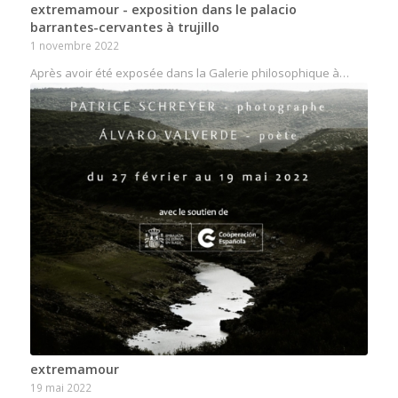
extremamour - exposition dans le palacio
barrantes-cervantes à trujillo
1 novembre 2022
Après avoir été exposée dans la Galerie philosophique à…
extremamour
19 mai 2022