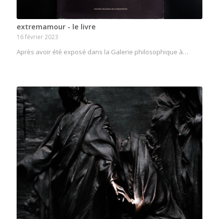
extremamour - le livre
16 février 2023
Après avoir été exposé dans la Galerie philosophique à…