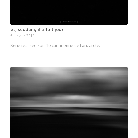
et, soudain, il a fait jour
5 janvier 2019
Série réalisée sur l'île canarienne de Lanzarote.