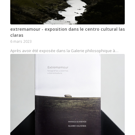
extremamour - exposition dans le centro cultural las
claras
6 mars 2023
Après avoir été exposée dans la Galerie philosophique à…