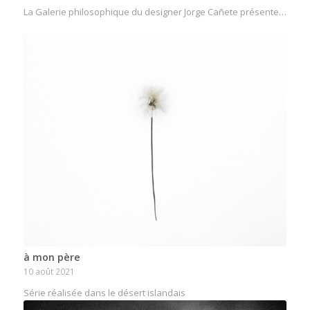
La Galerie philosophique du designer Jorge Cañete présente…
à mon père
10 août 2021
Série réalisée dans le désert islandais