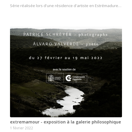
Série réalisée lors d'une résidence d'artiste en Estrémadure…
extremamour - exposition à la galerie philosophique
1 février 2022