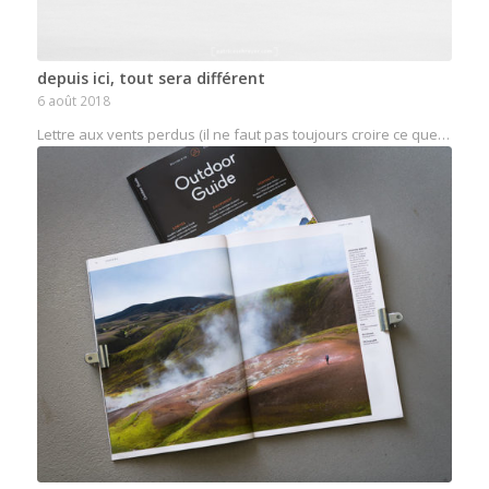
depuis ici, tout sera différent
6 août 2018
Lettre aux vents perdus (il ne faut pas toujours croire ce que…