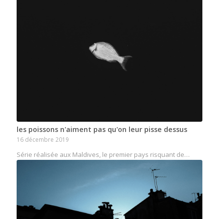
les poissons n'aiment pas qu'on leur pisse dessus
16 décembre 2019
Série réalisée aux Maldives, le premier pays risquant de…