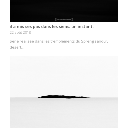
il a mis ses pas dans les siens. un instant.
22 août 2018
Série réalisée dans les tremblements du Sprengisandur,
désert…