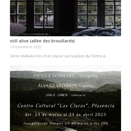
still alive (allée des brouillards)
16 novembre 2025
Série réalisée lors d'un séjour sur la place du Tertre à…