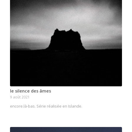
le silence des âmes
9 août 2021
encore.là-bas. Série réalisée en Islande.