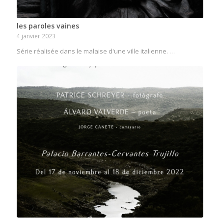
les paroles vaines
4 janvier 2023
Série réalisée dans le malaise d'une ville italienne. …