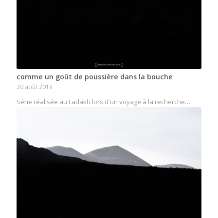
comme un goût de poussière dans la bouche
20 août 2019
Série réalisée au Ladakh lors d'un voyage à la recherche…