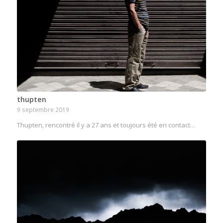
thupten
9 septembre 2019
Thupten, rencontré il y a 27 ans et toujours été en contact…