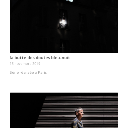
la butte des doutes bleu-nuit
13 novembre 2019
Série réalisée à Paris