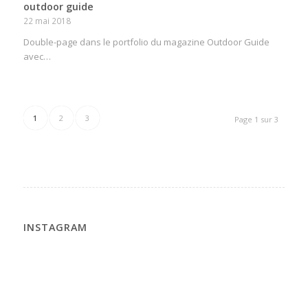
outdoor guide
22 mai 2018
Double-page dans le portfolio du magazine Outdoor Guide
avec…
1
2
3
Page 1 sur 3
INSTAGRAM