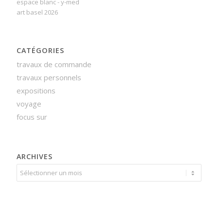
espace blanc - y-med
art basel 2026
CATÉGORIES
travaux de commande
travaux personnels
expositions
voyage
focus sur
ARCHIVES