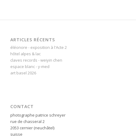
ARTICLES RÉCENTS
éléonore - exposition à l'Acte 2
hôtel alpes & lac
claves records - weiyin chen
espace blanc - y-med
art basel 2026
CONTACT
photographe patrice schreyer
rue de chasseral 2
2053 cernier (neuchâtel)
suisse