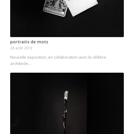
portraits de mots
28 août 2019
Nouvelle exposition, en collaboration avec le célèbre
architecte…