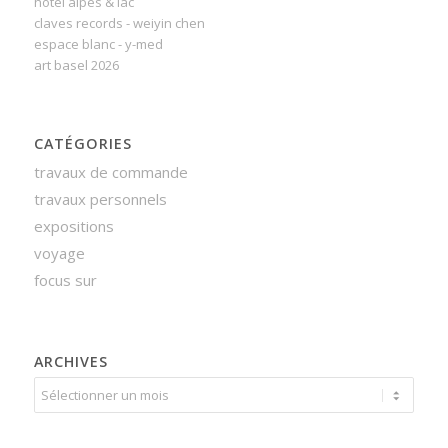
hôtel alpes & lac
claves records - weiyin chen
espace blanc - y-med
art basel 2026
CATÉGORIES
travaux de commande
travaux personnels
expositions
voyage
focus sur
ARCHIVES