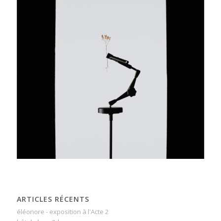
ARTICLES RÉCENTS
éléonore - exposition à l'Acte 2