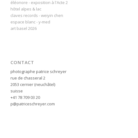
éléonore - exposition à l'Acte 2
hôtel alpes & lac
claves records - weiyin chen
espace blanc - y-med
art basel 2026
CONTACT
photographe patrice schreyer
rue de chasseral 2
2053 cernier (neuchâtel)
suisse
+41 78 709 03 20
p@patriceschreyer.com