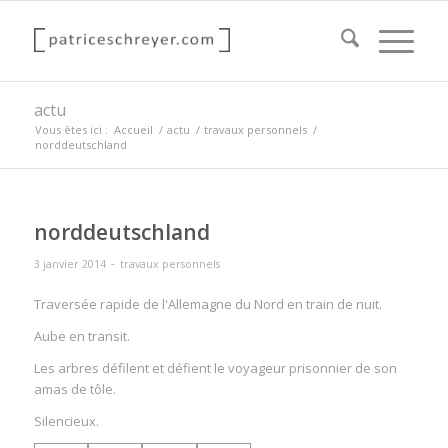
actu
Vous êtes ici :
Accueil
/
actu
/
travaux personnels
/
norddeutschland
norddeutschland
-
3 janvier 2014
travaux personnels
Traversée rapide de l'Allemagne du Nord en train de nuit.
Aube en transit.
Les arbres défilent et défient le voyageur prisonnier de son
amas de tôle.
Silencieux.