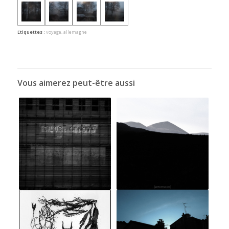
Etiquettes :
voyage
,
allemagne
Vous aimerez peut-être aussi