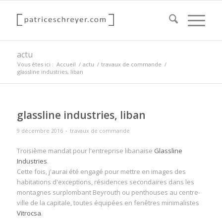
actu
Vous êtes ici :
Accueil
/
actu
/
travaux de commande
/
glassline industries, liban
glassline industries, liban
-
9 décembre 2016
travaux de commande
Troisième mandat pour l'entreprise libanaise
Glassline
Industries
.
Cette fois, j'aurai été engagé pour mettre en images des
habitations d'exceptions, résidences secondaires dans les
montagnes surplombant Beyrouth ou penthouses au centre-
ville de la capitale, toutes équipées en fenêtres minimalistes
Vitrocsa
.