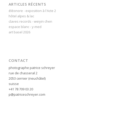
ARTICLES RÉCENTS
éléonore - exposition à l'Acte 2
hôtel alpes & lac
claves records - weiyin chen
espace blanc - y-med
art basel 2026
CONTACT
photographe patrice schreyer
rue de chasseral 2
2053 cernier (neuchâtel)
suisse
+41 78 709 03 20
p@patriceschreyer.com