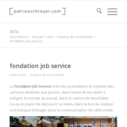
actu
Vous êtes ici :
Accueil
/
actu
/
travaux de commande
/
fondation job service
fondation job service
-
4 avril 2023
travaux de commande
La
fondation Job Service
crée des prestations et exploite des
services destinés aux jeunes, dans le but de les aider à
intégrer le monde du travail, dans le canton de Neuchâtel.
J'ai eu le plaisir de découvrir ce milieu dans le but de réaliser
une banque d'images pour la communication de cette entité.