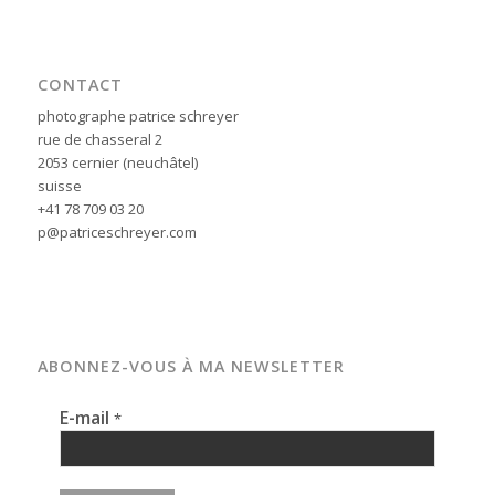
CONTACT
photographe patrice schreyer
rue de chasseral 2
2053 cernier (neuchâtel)
suisse
+41 78 709 03 20
p@patriceschreyer.com
ABONNEZ-VOUS À MA NEWSLETTER
E-mail
*