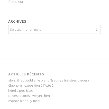
focus sur
ARCHIVES
ARTICLES RÉCENTS
alors, il faut oublier le blanc (& autres histoires bleues)
éléonore - exposition à l'Acte 2
hôtel alpes & lac
claves records - weiyin chen
espace blanc - y-med