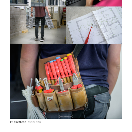
Etiquettes :
institution