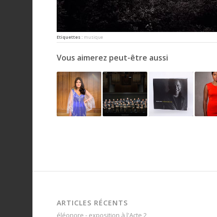
Etiquettes :
musique
Vous aimerez peut-être aussi
ARTICLES RÉCENTS
éléonore - exposition à l'Acte 2