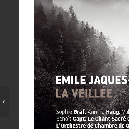
lundi 13 - covid-19