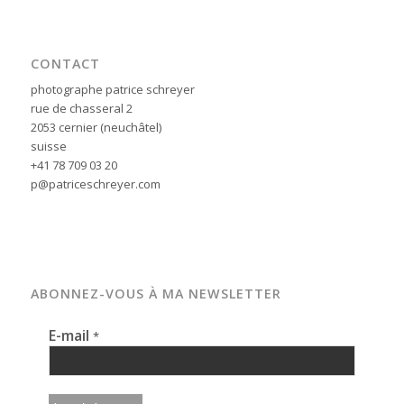
CONTACT
photographe patrice schreyer
rue de chasseral 2
2053 cernier (neuchâtel)
suisse
+41 78 709 03 20
p@patriceschreyer.com
ABONNEZ-VOUS À MA NEWSLETTER
E-mail
*