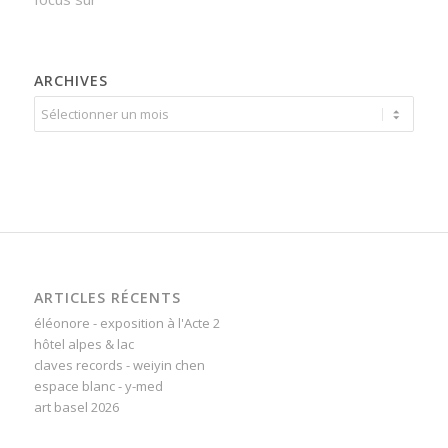
ARCHIVES
ARTICLES RÉCENTS
éléonore - exposition à l'Acte 2
hôtel alpes & lac
claves records - weiyin chen
espace blanc - y-med
art basel 2026