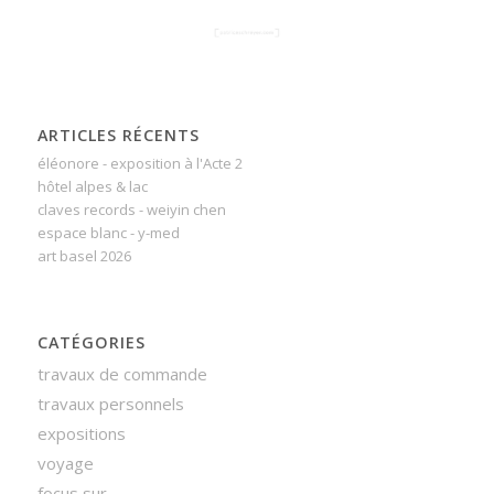
ARTICLES RÉCENTS
éléonore - exposition à l'Acte 2
hôtel alpes & lac
claves records - weiyin chen
espace blanc - y-med
art basel 2026
CATÉGORIES
travaux de commande
travaux personnels
expositions
voyage
focus sur