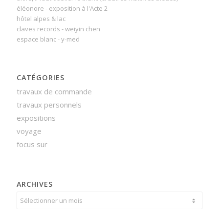
éléonore - exposition à l'Acte 2
hôtel alpes & lac
claves records - weiyin chen
espace blanc - y-med
CATÉGORIES
travaux de commande
travaux personnels
expositions
voyage
focus sur
ARCHIVES