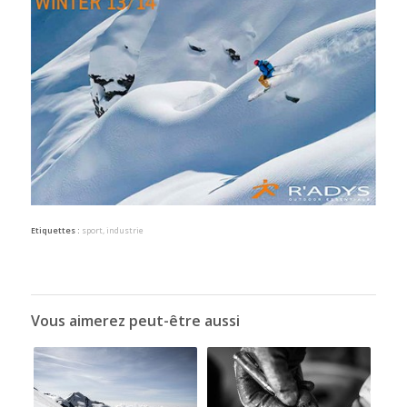
Etiquettes :
sport
,
industrie
Vous aimerez peut-être aussi