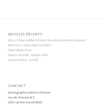
ARTICLES RÉCENTS
alors, il faut oublier le blanc (& autres histoires bleues)
éléonore - exposition à l'Acte 2
hôtel alpes & lac
claves records - weiyin chen
espace blanc - y-med
CONTACT
photographe patrice schreyer
rue de chasseral 2
2053 cernier (neuchâtel)