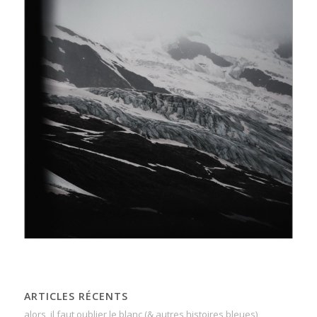
ARTICLES RÉCENTS
alors, il faut oublier le blanc (& autres histoires bleues)