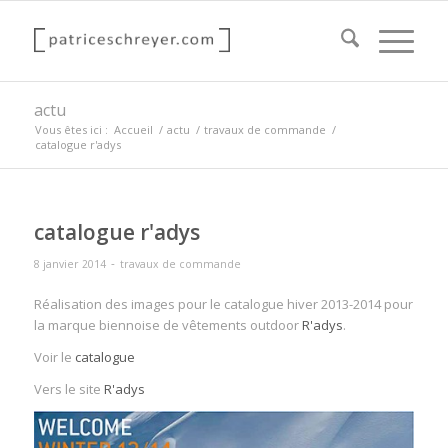
actu
Vous êtes ici :
Accueil
/
actu
/
travaux de commande
/
catalogue r'adys
catalogue r'adys
-
8 janvier 2014
travaux de commande
Réalisation des images pour le catalogue hiver 2013-2014 pour
la marque biennoise de vêtements outdoor
R'adys
.
Voir le
catalogue
Vers le site
R'adys