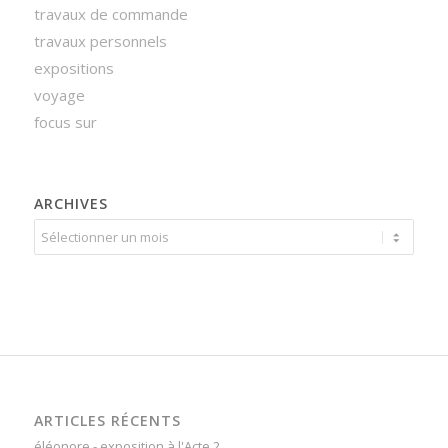
travaux de commande
travaux personnels
expositions
voyage
focus sur
ARCHIVES
ARTICLES RÉCENTS
éléonore - exposition à l'Acte 2