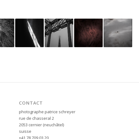
CONTACT
photographe patrice schreyer
rue de chasseral 2
2053 cernier (neuchâtel)
suisse
+41 78 709 03 20