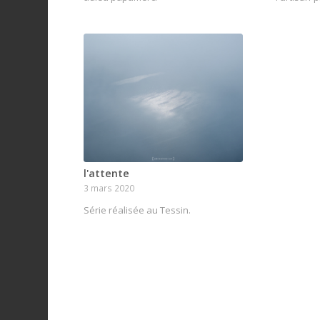
l'attente
3 mars 2020
Série réalisée au Tessin.