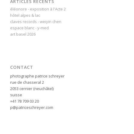
ARTICLES RÉCENTS
éléonore - exposition à l'Acte 2
hôtel alpes & lac
claves records - weiyin chen
espace blanc - y-med
art basel 2026
CONTACT
photographe patrice schreyer
rue de chasseral 2
2053 cernier (neuchâtel)
suisse
+41 78 709 03 20
p@patriceschreyer.com