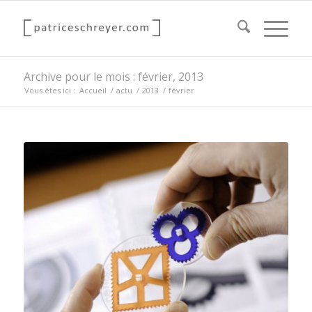
Archive pour le mois : février, 2013
Vous êtes ici :
Accueil
/
actu
/
2013
/
février