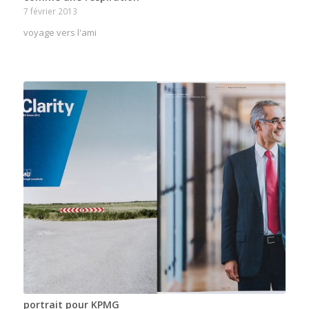
7 février 2013
voyage vers l'ami
portrait pour KPMG