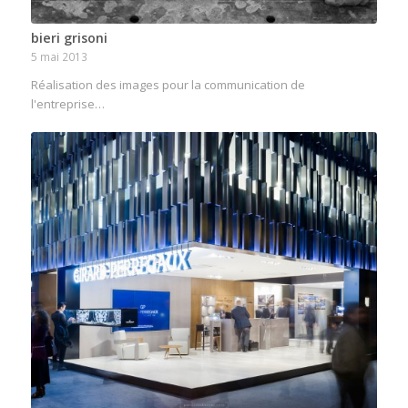
bieri grisoni
5 mai 2013
Réalisation des images pour la communication de
l'entreprise…