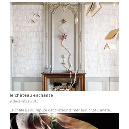
le château enchanté
9 décembre 2013
Le château du réputé décorateur d'intérieur Jorge Canete…