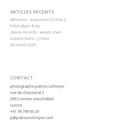
ARTICLES RÉCENTS
éléonore - exposition à l'Acte 2
hôtel alpes & lac
claves records - weiyin chen
espace blanc - y-med
art basel 2026
CONTACT
photographe patrice schreyer
rue de chasseral 2
2053 cernier (neuchâtel)
suisse
+41 78 709 03 20
p@patriceschreyer.com