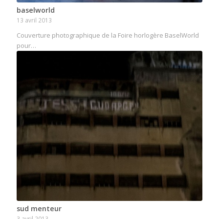
baselworld
13 avril 2013
Couverture photographique de la Foire horlogère BaselWorld
pour…
sud menteur
3 avril 2013