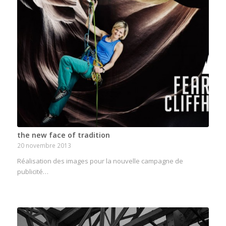
the new face of tradition
20 novembre 2013
Réalisation des images pour la nouvelle campagne de
publicité…