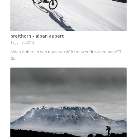
breithorn - alban aubert
13 juillet 2013
Alban Aubert et son nouveau défi : descendre avec son VTT
du…