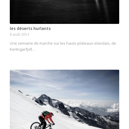
les déserts hurlants
6 août 2013
Une semaine de marche sur les hauts-plateaux islandais, de
Kerlingarfjöll…