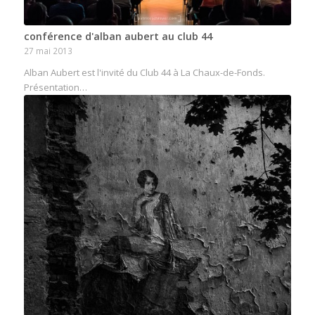
conférence d'alban aubert au club 44
27 mai 2013
Alban Aubert est l'invité du Club 44 à La Chaux-de-Fonds.
Présentation…