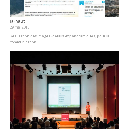
là-haut
29 mai 2013
Réalisation des images (détails et panoramiques) pour la
communication…