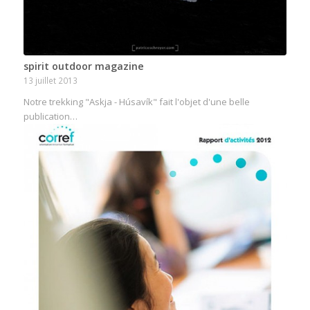
spirit outdoor magazine
13 juillet 2013
Notre trekking "Askja - Húsavík" fait l'objet d'une belle
publication…