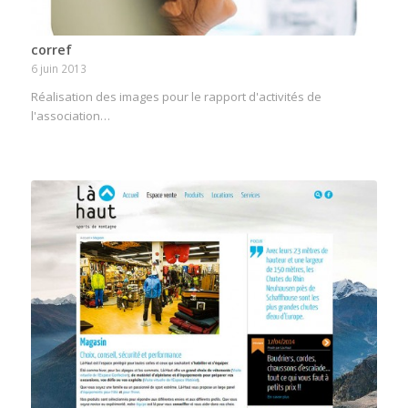
corref
6 juin 2013
Réalisation des images pour le rapport d'activités de
l'association…