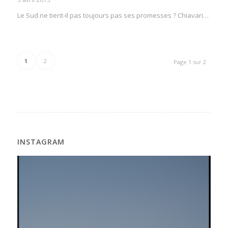
Le Sud ne tient-il pas toujours pas ses promesses ? Chiavari…
1
2
Page 1 sur 2
INSTAGRAM