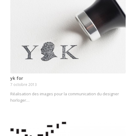
yk for
7 octobre 2013
Réalisation des images pour la communication du designer
horloger…