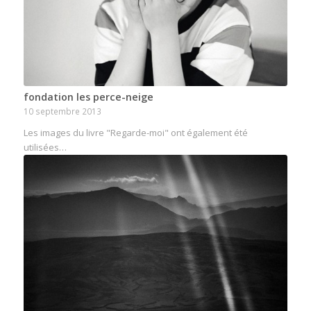
fondation les perce-neige
10 septembre 2013
Les images du livre "Regarde-moi" ont également été
utilisées…