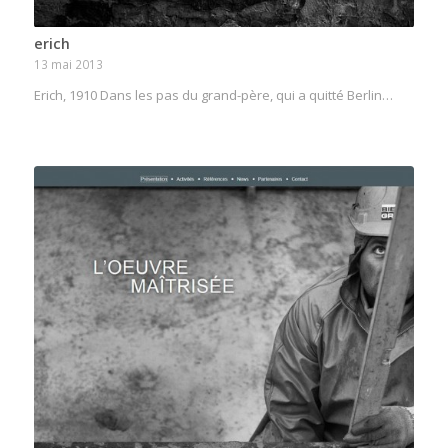
erich
13 mai 2013
Erich, 1910 Dans les pas du grand-père, qui a quitté Berlin…