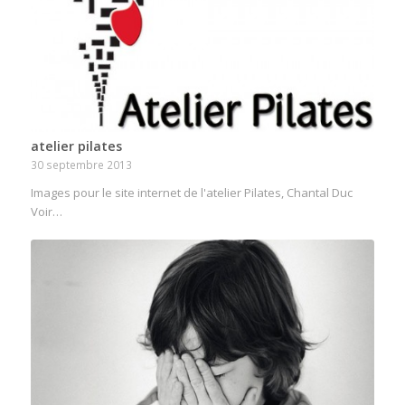
atelier pilates
30 septembre 2013
Images pour le site internet de l'atelier Pilates, Chantal Duc
Voir…