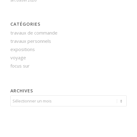
art basel 2026
CATÉGORIES
travaux de commande
travaux personnels
expositions
voyage
focus sur
ARCHIVES