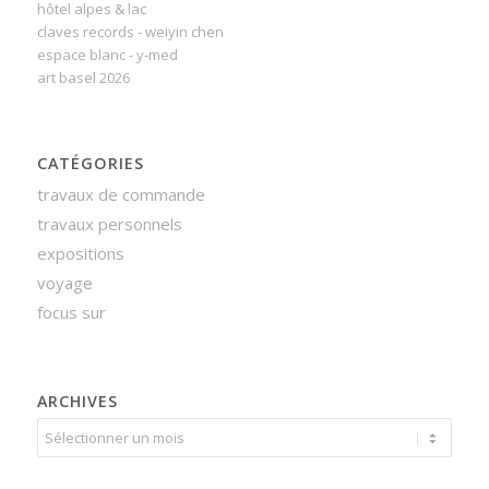
hôtel alpes & lac
claves records - weiyin chen
espace blanc - y-med
art basel 2026
CATÉGORIES
travaux de commande
travaux personnels
expositions
voyage
focus sur
ARCHIVES