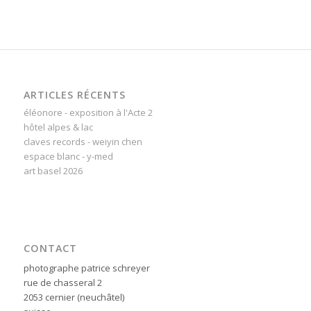
ARTICLES RÉCENTS
éléonore - exposition à l'Acte 2
hôtel alpes & lac
claves records - weiyin chen
espace blanc - y-med
art basel 2026
CONTACT
photographe patrice schreyer
rue de chasseral 2
2053 cernier (neuchâtel)