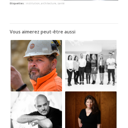
Etiquettes :
institution
,
architecture
,
santé
Vous aimerez peut-être aussi