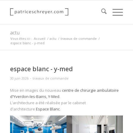
actu
Vous êtes ici :
Accueil
/
actu
/
travaux de commande
/
espace blanc - y-med
espace blanc - y-med
-
30 juin 2026
travaux de commande
Mise en images du nouveau
centre de chirurgie ambulatoire
d'Yverdon-les-Bains, Y-Med
.
L'architecture a été réalisée par le cabinet
d'architecture
Espace Blanc
.