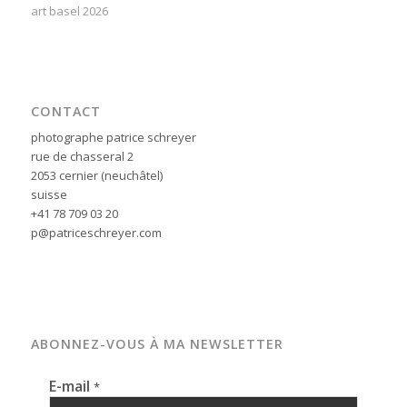
art basel 2026
CONTACT
photographe patrice schreyer
rue de chasseral 2
2053 cernier (neuchâtel)
suisse
+41 78 709 03 20
p@patriceschreyer.com
ABONNEZ-VOUS À MA NEWSLETTER
E-mail
*