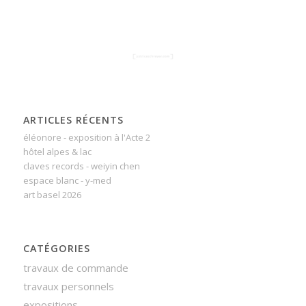
ARTICLES RÉCENTS
éléonore - exposition à l'Acte 2
hôtel alpes & lac
claves records - weiyin chen
espace blanc - y-med
art basel 2026
CATÉGORIES
travaux de commande
travaux personnels
expositions