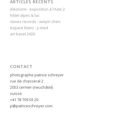
ARTICLES RÉCENTS
éléonore - exposition à l'Acte 2
hôtel alpes & lac
claves records - weiyin chen
espace blanc - y-med
art basel 2026
CONTACT
photographe patrice schreyer
rue de chasseral 2
2053 cernier (neuchâtel)
suisse
+41 78 709 03 20
p@patriceschreyer.com