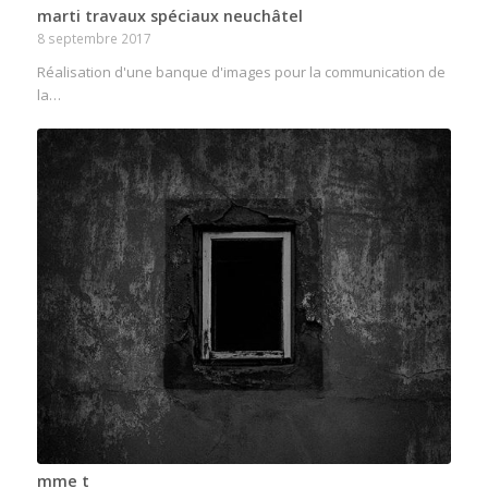
marti travaux spéciaux neuchâtel
8 septembre 2017
Réalisation d'une banque d'images pour la communication de
la…
mme t