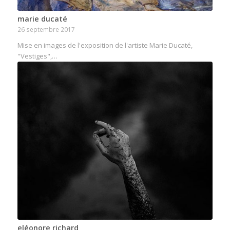
marie ducaté
26 septembre 2017
Mise en images de l'exposition de l'artiste Marie Ducaté,
"Vestiges",…
eléonore richard