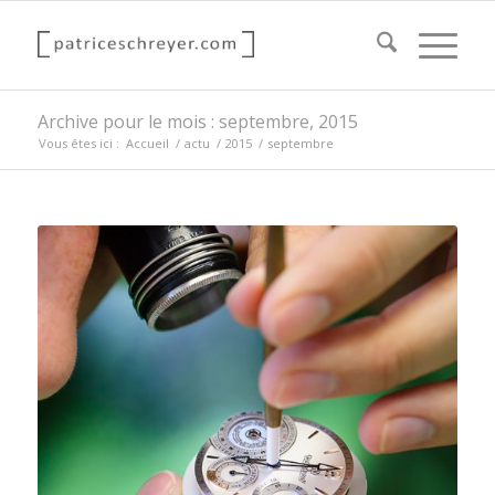
Archive pour le mois : septembre, 2015
Vous êtes ici :
Accueil
/
actu
/
2015
/
septembre