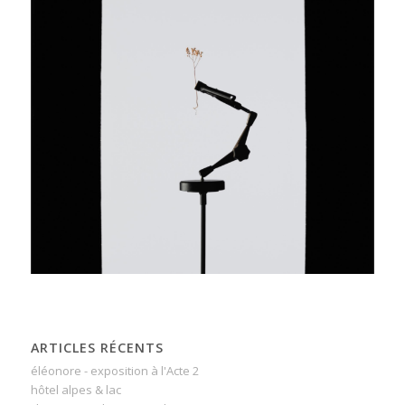
ARTICLES RÉCENTS
éléonore - exposition à l'Acte 2
hôtel alpes & lac