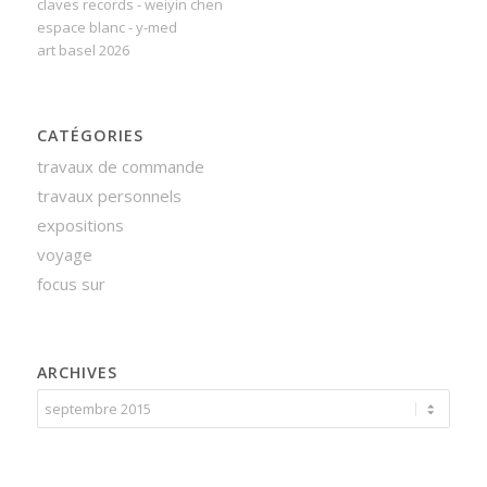
claves records - weiyin chen
espace blanc - y-med
art basel 2026
CATÉGORIES
travaux de commande
travaux personnels
expositions
voyage
focus sur
ARCHIVES