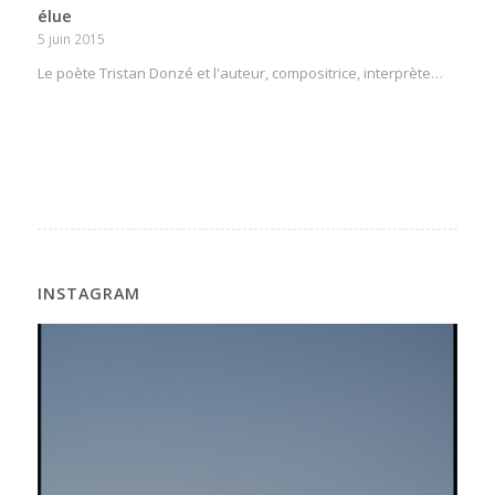
élue
5 juin 2015
Le poète Tristan Donzé et l'auteur, compositrice, interprète…
INSTAGRAM