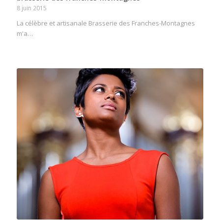
8 juin 2015
La célèbre et artisanale Brasserie des Franches-Montagnes
m'a…