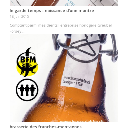
le garde temps - naissance d'une montre
18 juin 2015
Comptant parmi mes clients l'entreprise horlogère Greubel
Forsey,…
brasserie des franches-montagnes