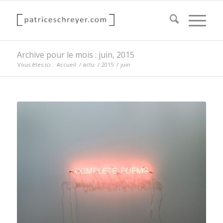
Archive pour le mois : juin, 2015
Vous êtes ici :
Accueil
/
actu
/
2015
/
juin