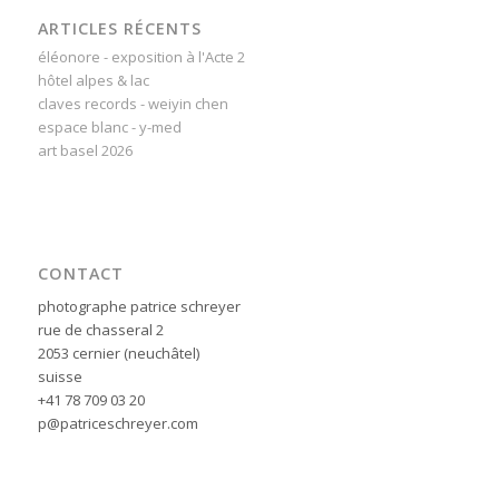
ARTICLES RÉCENTS
éléonore - exposition à l'Acte 2
hôtel alpes & lac
claves records - weiyin chen
espace blanc - y-med
art basel 2026
CONTACT
photographe patrice schreyer
rue de chasseral 2
2053 cernier (neuchâtel)
suisse
+41 78 709 03 20
p@patriceschreyer.com